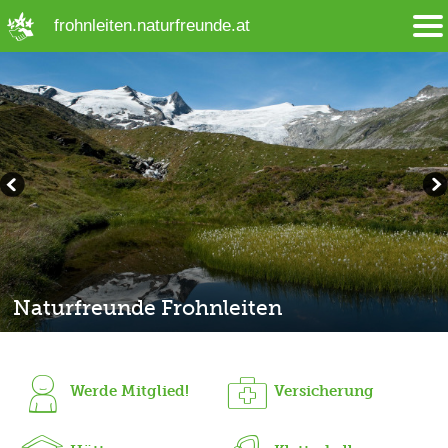
➜ Hauptregion der Seite anspringen
frohnleiten.naturfreunde.at
Naturfreunde Frohnleiten
Werde Mitglied!
Versicherung